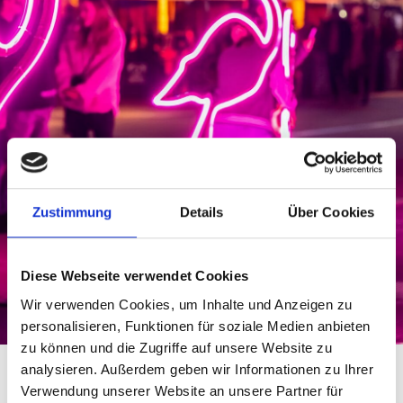
Zustimmung
Details
Über Cookies
Diese Webseite verwendet Cookies
Wir verwenden Cookies, um Inhalte und Anzeigen zu
personalisieren, Funktionen für soziale Medien anbieten
zu können und die Zugriffe auf unsere Website zu
inkaufs
analysieren. Außerdem geben wir Informationen zu Ihrer
e
Verwendung unserer Website an unsere Partner für