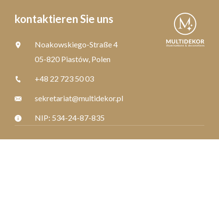
kontaktieren Sie uns
Noakowskiego-Straße 4
05-820 Piastów, Polen
+48 22 723 50 03
sekretariat@multidekor.pl
NIP: 534-24-87-835
sehen Sie unsere Projekte
Kommerzielle Räume
Öffentliche Räume
Lichtparks