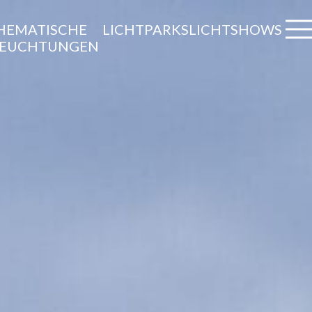
HEMATISCHE
LICHTPARKS
LICHTSHOWS
LEUCHTUNGEN