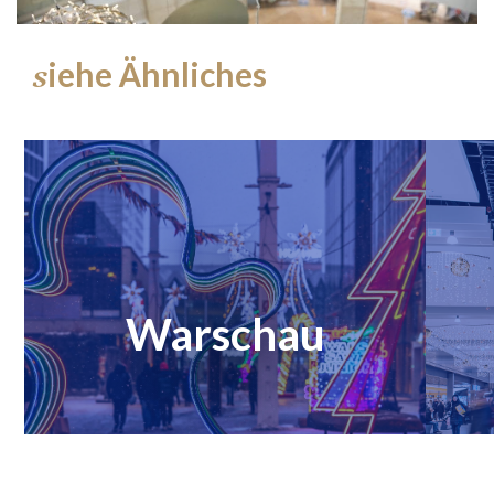
iehe Ähnliches
s
Warschau