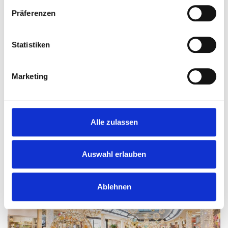
Präferenzen
Statistiken
Marketing
Alle zulassen
Auswahl erlauben
Ablehnen