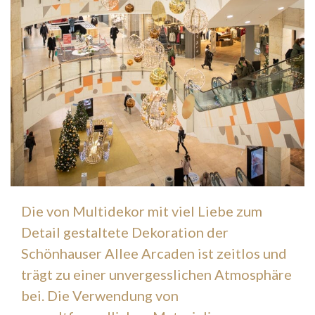
Die von Multidekor mit viel Liebe zum
Detail gestaltete Dekoration der
Schönhauser Allee Arcaden ist zeitlos und
trägt zu einer unvergesslichen Atmosphäre
bei. Die Verwendung von