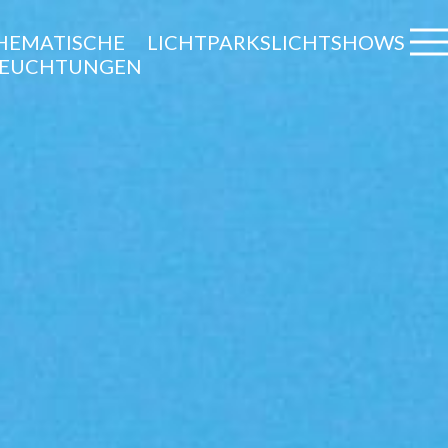
HEMATISCHE
LICHTPARKS
LICHTSHOWS
LEUCHTUNGEN