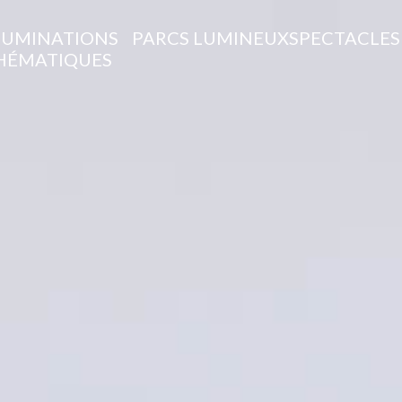
LUMINATIONS
PARCS LUMINEUX
SPECTACLES
HÉMATIQUES