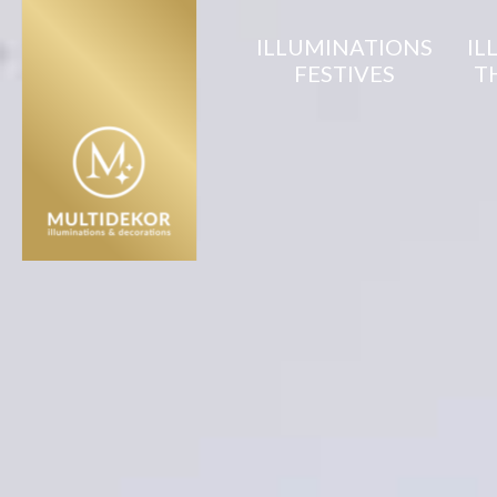
ILLUMINATIONS
IL
FESTIVES
T