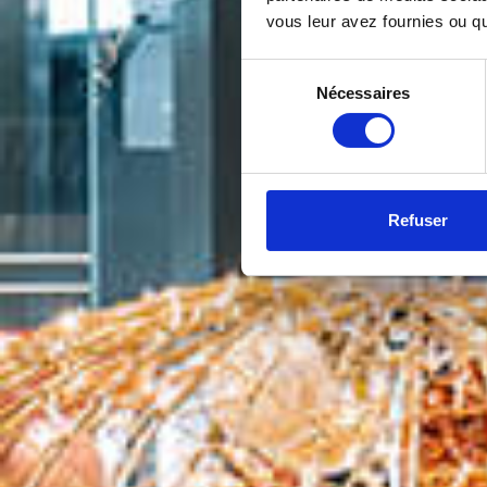
vous leur avez fournies ou qu'
Sélection
Nécessaires
du
consentement
Refuser