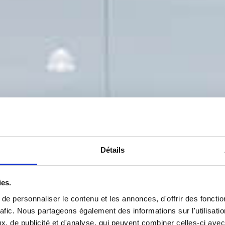
Détails
ies.
e personnaliser le contenu et les annonces, d'offrir des fonctio
rafic. Nous partageons également des informations sur l'utilisati
, de publicité et d'analyse, qui peuvent combiner celles-ci avec