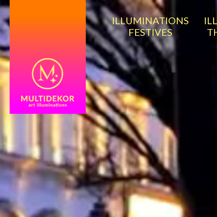
ILLUMINATIONS
IL
FESTIVES
T