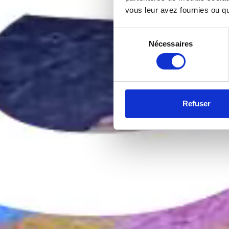
vous leur avez fournies ou qu'
Sélection
Nécessaires
du
consentement
Refuser