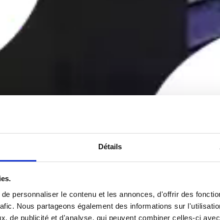
Détails
ies.
e personnaliser le contenu et les annonces, d'offrir des fonctio
rafic. Nous partageons également des informations sur l'utilisati
, de publicité et d'analyse, qui peuvent combiner celles-ci avec