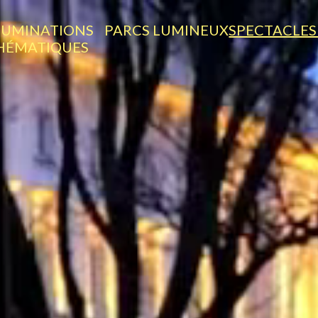
LUMINATIONS
PARCS LUMINEUX
SPECTACLES
HÉMATIQUES