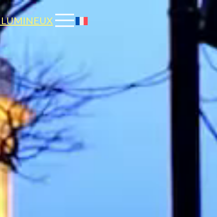
 LUMINEUX