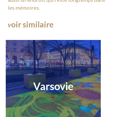
les mémoires.
oir similaire
v
Varsovie