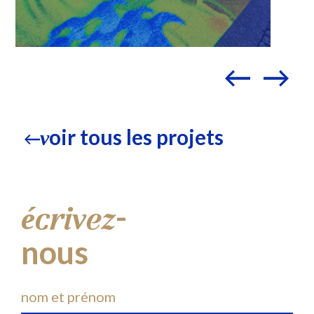
oir tous les projets
v
-
écrivez
nous