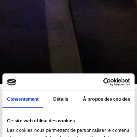
de
Consentement
Détails
À propos des cookies
Spectacle
Lumière lors de
Ce site web utilise des cookies.
l'Inauguration
Les cookies nous permettent de personnaliser le contenu