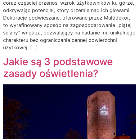
coraz częściej przenosi wzrok użytkowników ku górze,
odkrywając potencjał, który drzemie nad ich głowami.
Dekoracje podwieszane, oferowane przez Multidekor,
to wyrafinowany sposób na zagospodarowanie „piątej
ściany” wnętrza, pozwalający na nadanie mu unikalnego
charakteru bez ograniczania cennej powierzchni
użytkowej. […]
Jakie są 3 podstawowe
zasady oświetlenia?