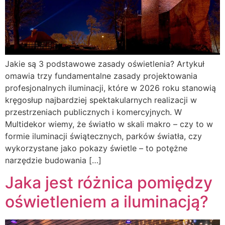
Jakie są 3 podstawowe zasady oświetlenia? Artykuł
omawia trzy fundamentalne zasady projektowania
profesjonalnych iluminacji, które w 2026 roku stanowią
kręgosłup najbardziej spektakularnych realizacji w
przestrzeniach publicznych i komercyjnych. W
Multidekor wiemy, że światło w skali makro – czy to w
formie iluminacji świątecznych, parków światła, czy
wykorzystane jako pokazy świetle – to potężne
narzędzie budowania […]
Jaka jest różnica pomiędzy
oświetleniem a iluminacją?