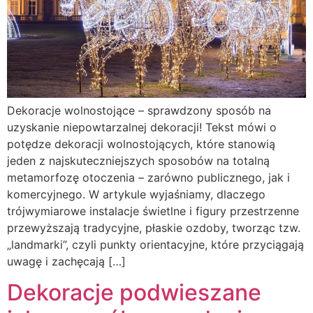
Dekoracje wolnostojące – sprawdzony sposób na
uzyskanie niepowtarzalnej dekoracji! Tekst mówi o
potędze dekoracji wolnostojących, które stanowią
jeden z najskuteczniejszych sposobów na totalną
metamorfozę otoczenia – zarówno publicznego, jak i
komercyjnego. W artykule wyjaśniamy, dlaczego
trójwymiarowe instalacje świetlne i figury przestrzenne
przewyższają tradycyjne, płaskie ozdoby, tworząc tzw.
„landmarki”, czyli punkty orientacyjne, które przyciągają
uwagę i zachęcają […]
Dekoracje podwieszane