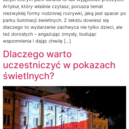
Artykuł, który właśnie czytasz, porusza temat
niezwykłej formy rodzinnej rozrywki, jaką jest spacer po
parku iluminacji świetlnych. Z tekstu dowiesz się
dlaczego to wydarzenie zachwyca nie tylko dzieci, ale
też dorosłych – angażując zmysły, budując
wspomnienia i dając chwilę […]
Dlaczego warto
uczestniczyć w pokazach
świetlnych?