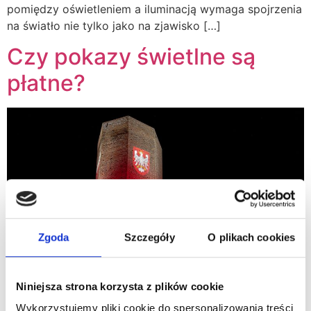
pomiędzy oświetleniem a iluminacją wymaga spojrzenia
na światło nie tylko jako na zjawisko […]
Czy pokazy świetlne są
płatne?
Zgoda
Szczegóły
O plikach cookies
Niniejsza strona korzysta z plików cookie
Wykorzystujemy pliki cookie do spersonalizowania treści