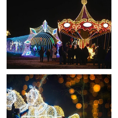
Niemcy
Polska