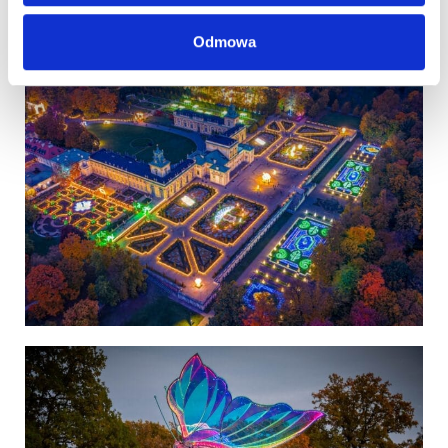
Odmowa
Polska
Polska