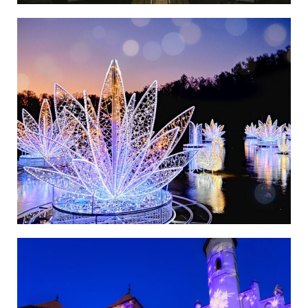
Polska
Polska