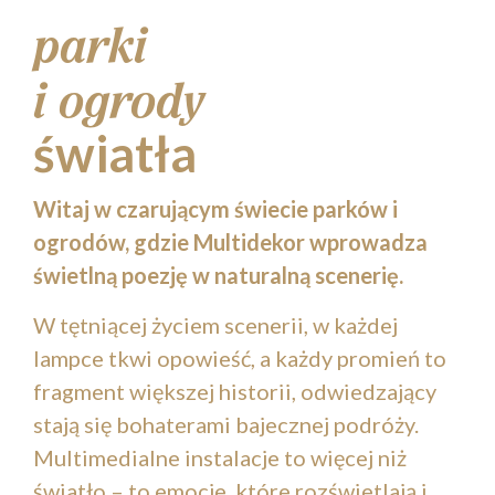
parki
i ogrody
światła
Witaj w czarującym świecie parków i
ogrodów, gdzie Multidekor wprowadza
świetlną poezję w naturalną scenerię.
W tętniącej życiem scenerii, w każdej
lampce tkwi opowieść, a każdy promień to
fragment większej historii, odwiedzający
stają się bohaterami bajecznej podróży.
Multimedialne instalacje to więcej niż
światło – to emocje, które rozświetlają i