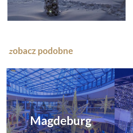
obacz podobne
z
Magdeburg