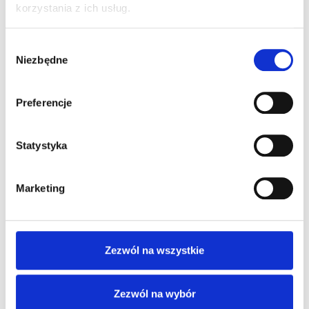
korzystania z ich usług.
Wybór
Niezbędne
zgody
Preferencje
Polska
Statystyka
Marketing
Zezwól na wszystkie
Zezwól na wybór