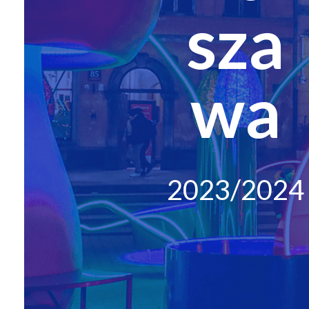
sza
wa
2023/2024