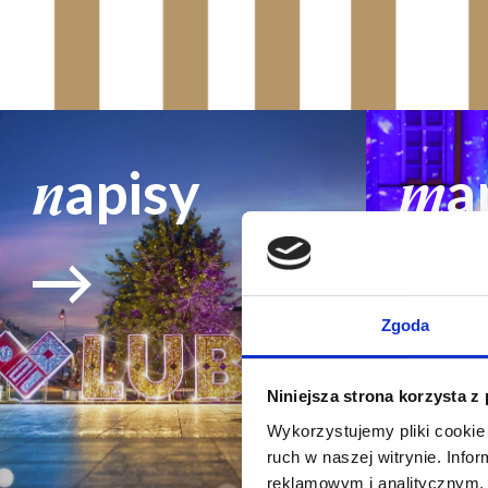
apisy
a
n
m
Zgoda
Niniejsza strona korzysta z
Wykorzystujemy pliki cookie 
ruch w naszej witrynie. Inf
reklamowym i analitycznym. 