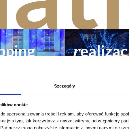
m
pping
ealizac
r
Szczegóły
 plików cookie
do spersonalizowania treści i reklam, aby oferować funkcje sp
ormacje o tym, jak korzystasz z naszej witryny, udostępniamy p
Partnerzy mogą połączyć te informacje z innymi danymi otrzym