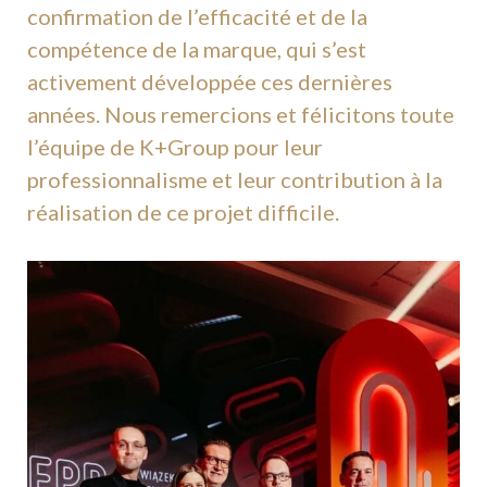
confirmation de l’efficacité et de la
compétence de la marque, qui s’est
activement développée ces dernières
années. Nous remercions et félicitons toute
l’équipe de K+Group pour leur
professionnalisme et leur contribution à la
réalisation de ce projet difficile.