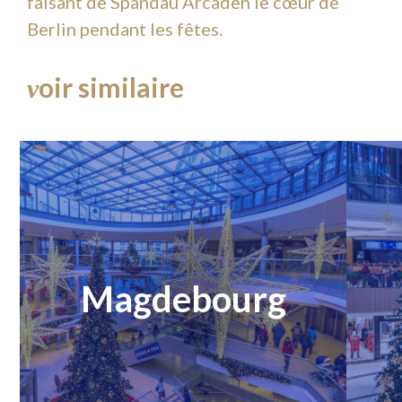
faisant de Spandau Arcaden le cœur de
Berlin pendant les fêtes.
oir similaire
v
Magdebourg