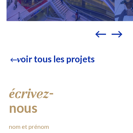
oir tous les projets
v
-
écrivez
nous