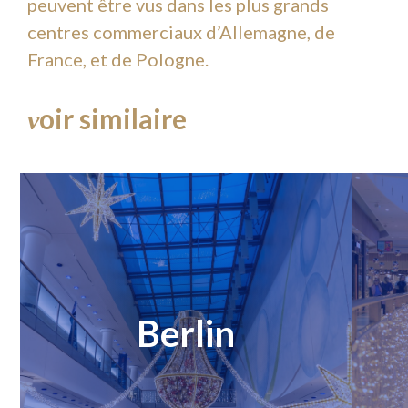
peuvent être vus dans les plus grands
centres commerciaux d’Allemagne, de
France, et de Pologne.
oir similaire
v
Berlin