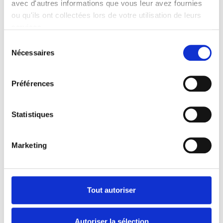
avec d'autres informations que vous leur avez fournies
achats de fête.
ou qu'ils ont collectées lors de votre utilisation de leurs
services.
Sélection
Nécessaires
du
consentement
Préférences
Statistiques
Marketing
Tout autoriser
Autoriser la sélection