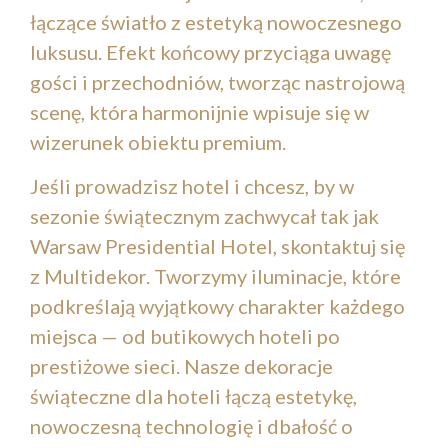
łączące światło z estetyką nowoczesnego
luksusu. Efekt końcowy przyciąga uwagę
gości i przechodniów, tworząc nastrojową
scenę, która harmonijnie wpisuje się w
wizerunek obiektu premium.
Jeśli prowadzisz hotel i chcesz, by w
sezonie świątecznym zachwycał tak jak
Warsaw Presidential Hotel, skontaktuj się
z Multidekor. Tworzymy iluminacje, które
podkreślają wyjątkowy charakter każdego
miejsca — od butikowych hoteli po
prestiżowe sieci. Nasze dekoracje
świąteczne dla hoteli łączą estetykę,
nowoczesną technologię i dbałość o