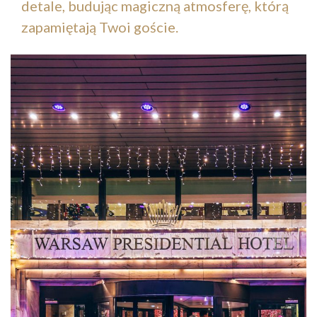
detale, budując magiczną atmosferę, którą
zapamiętają Twoi goście.