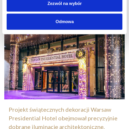
Zezwól na wybór
Odmowa
Projekt świątecznych dekoracji Warsaw
Presidential Hotel obejmował precyzyjnie
dobrane iluminacje architektoniczne,