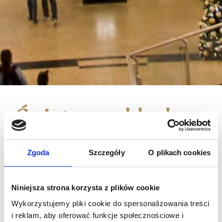
blask
Świąteczny
designu
Zgoda
Szczegóły
O plikach cookies
w PEP
Einkaufscenter
Niniejsza strona korzysta z plików cookie
Neuperlach
Wykorzystujemy pliki cookie do spersonalizowania treści
i reklam, aby oferować funkcje społecznościowe i