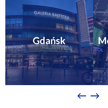
Gdańsk
M