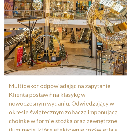
Multidekor odpowiadając na zapytanie
Klienta postawił na klasykę w
nowoczesnym wydaniu. Odwiedzający w
okresie świątecznym zobaczą imponującą
choinkę w formie stożka oraz zewnętrzne
iluminacje, które efektownie rozświetlają