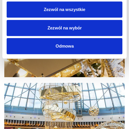
Zezwól na wszystkie
Zezwól na wybór
Odmowa