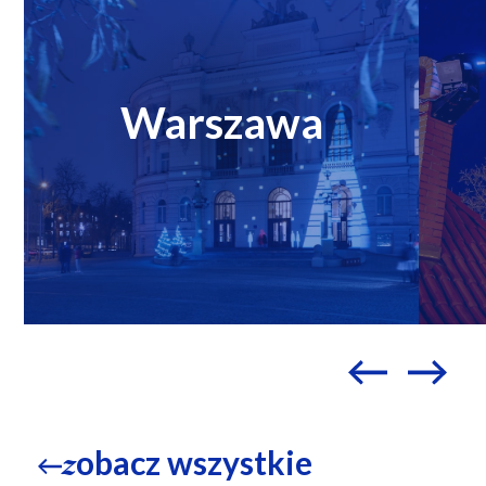
Warszawa
obacz wszystkie
z