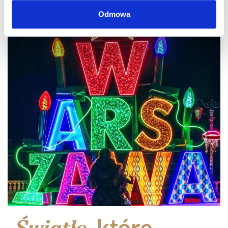
Odmowa
które