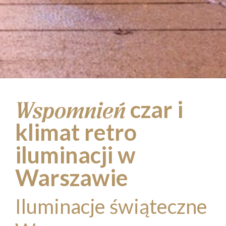
czar i
Wspomnień
klimat retro
iluminacji w
Warszawie
Iluminacje świąteczne