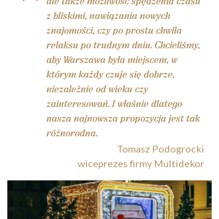
ale także możliwość spędzenia czasu
z bliskimi, nawiązania nowych
znajomości, czy po prostu chwila
relaksu po trudnym dniu. Chcieliśmy,
aby Warszawa była miejscem, w
którym każdy czuje się dobrze,
niezależnie od wieku czy
zainteresowań. I właśnie dlatego
nasza najnowsza propozycja jest tak
różnorodna.
Tomasz Podogrocki
wiceprezes firmy Multidekor