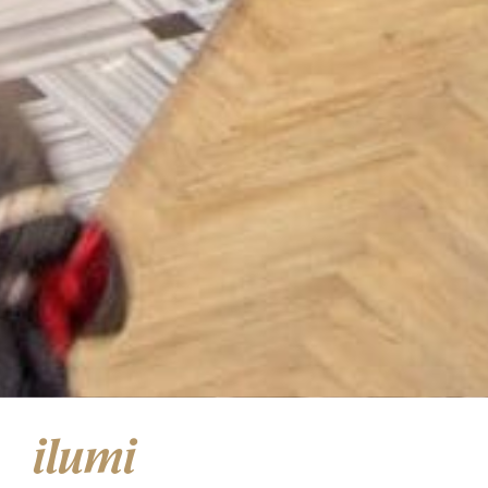
ilumi