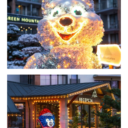
Polska
Polska