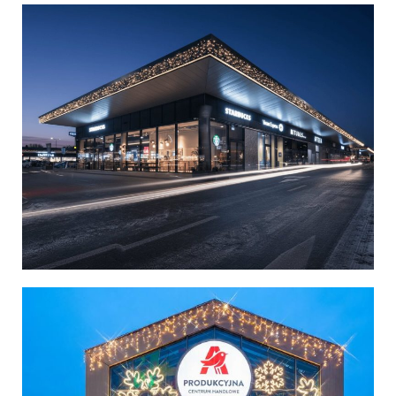
Polska
Polska