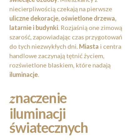
niecierpliwością czekają na pierwsze
uliczne dekoracje, oświetlone drzewa,
latarnie i budynki
. Rozjaśnią one zimową
szarość, zapowiadając czas przygotowań
do tych niezwykłych dni.
Miasta
i centra
handlowe zaczynają tętnić życiem,
rozświetlone blaskiem, które nadają
iluminacje
.
naczenie
z
iluminacji
światecznych