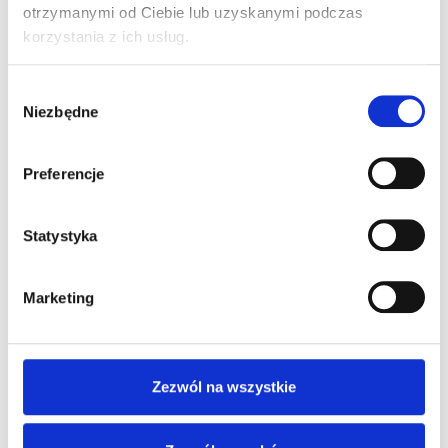
otrzymanymi od Ciebie lub uzyskanymi podczas
korzystania z ich usług.
Wybór
Niezbędne
zgody
Polska
Preferencje
Statystyka
Marketing
Zezwól na wszystkie