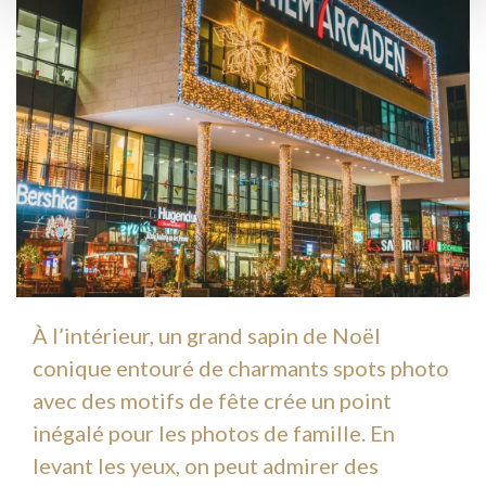
À l’intérieur, un grand sapin de Noël
conique entouré de charmants spots photo
avec des motifs de fête crée un point
inégalé pour les photos de famille. En
levant les yeux, on peut admirer des