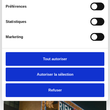
Préférences
Statistiques
Marketing
Tout autoriser
Autoriser la sélection
Refuser