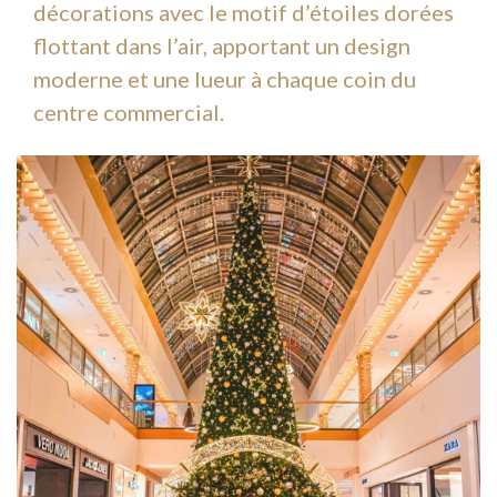
décorations avec le motif d’étoiles dorées
flottant dans l’air, apportant un design
moderne et une lueur à chaque coin du
centre commercial.