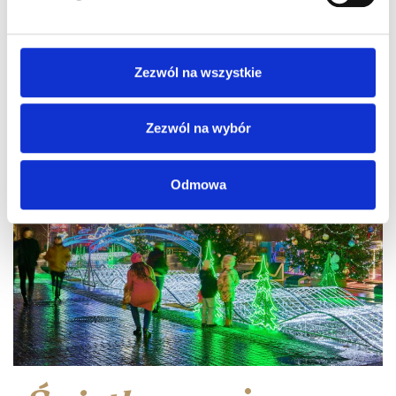
Zezwól na wszystkie
Zezwól na wybór
Odmowa