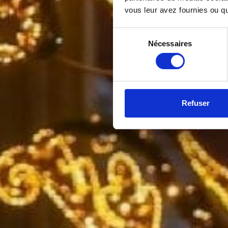
vous leur avez fournies ou qu'
Sélection
Nécessaires
du
consentement
Refuser