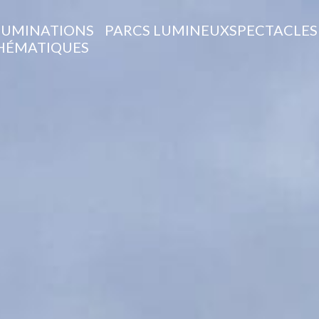
LUMINATIONS
PARCS LUMINEUX
SPECTACLES
HÉMATIQUES