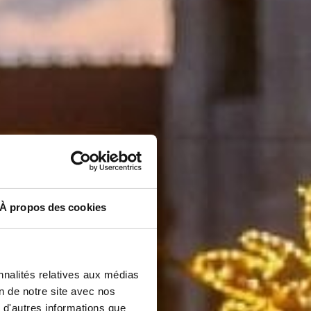
À propos des cookies
nnalités relatives aux médias
on de notre site avec nos
 d'autres informations que