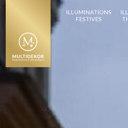
ILLUMINATIONS
IL
FESTIVES
T