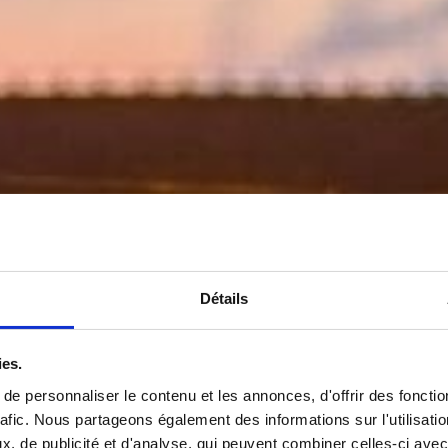
Détails
ies.
e personnaliser le contenu et les annonces, d'offrir des fonctio
rafic. Nous partageons également des informations sur l'utilisati
, de publicité et d'analyse, qui peuvent combiner celles-ci avec